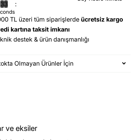
3
2
conds
00 TL üzeri tüm siparişlerde
ücretsiz kargo
edi kartına taksit imkanı
knik destek & ürün danışmanlığı
tokta Olmayan Ürünler İçin
ar ve eksiler