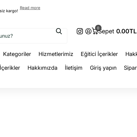
Read more
siz kargo!
0
Sepet
0.00TL
Kategoriler
Hizmetlerimiz
Eğitici İçerikler
Hak
 İçerikler
Hakkımızda
İletişim
Giriş yapın
Sipar