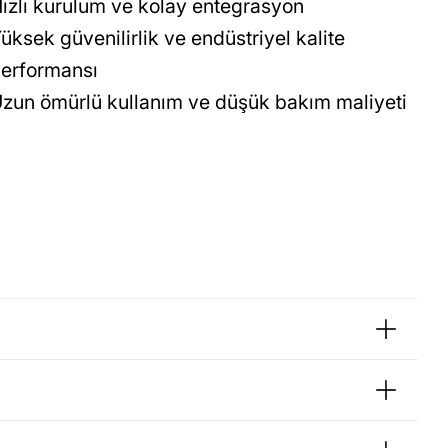
ızlı kurulum ve kolay entegrasyon
üksek güvenilirlik ve endüstriyel kalite
erformansı
zun ömürlü kullanım ve düşük bakım maliyeti