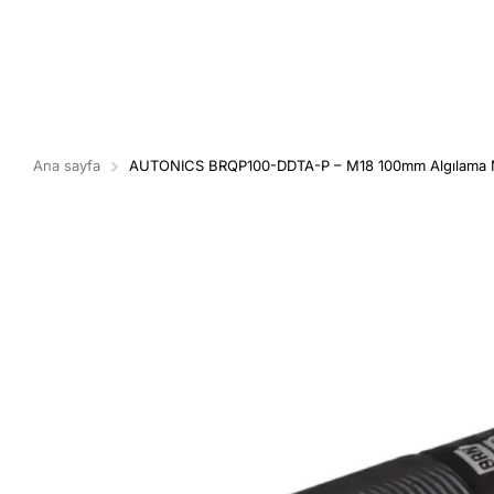
Ana sayfa
AUTONICS BRQP100-DDTA-P – M18 100mm Algılama M