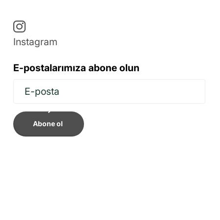
Instagram
E-postalarımıza abone olun
Abone ol